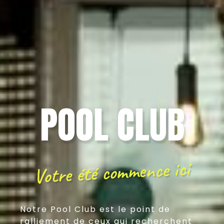
POOL CLUB
Votre été commence ici
Notre Pool Club est le point de
ralliement de ceux qui recherchent