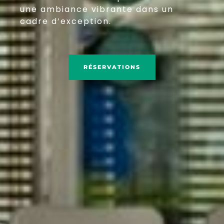
une ambiance vibrante dans un
cadre d’exception.
RÉSERVATIONS